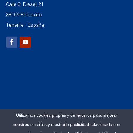
Calle O. Diesel, 21
38109 El Rosario
Tenerife - España
Utilizamos cookies propias y de terceros para mejorar
nuestros servicios y mostrarle publicidad relacionada con