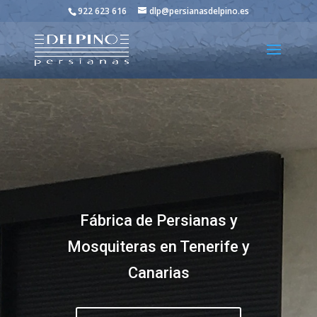
922 623 616
dlp@persianasdelpino.es
Fábrica de Persianas y
Mosquiteras en Tenerife y
Canarias