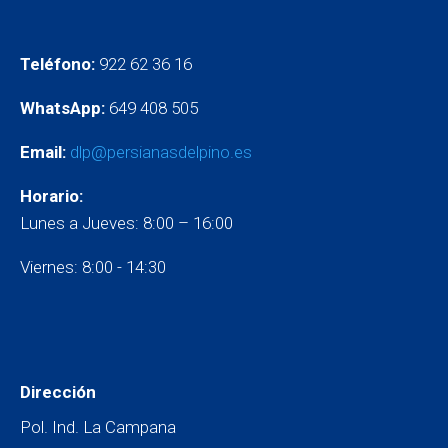
Teléfono:
922 62 36 16
WhatsApp:
649 408 505
Email:
dlp@persianasdelpino.es
Horario:
Lunes a Jueves: 8:00 – 16:00
Viernes: 8:00 - 14:30
Dirección
Pol. Ind. La Campana