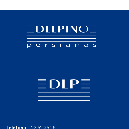
Teléfono:
922 62 36 16